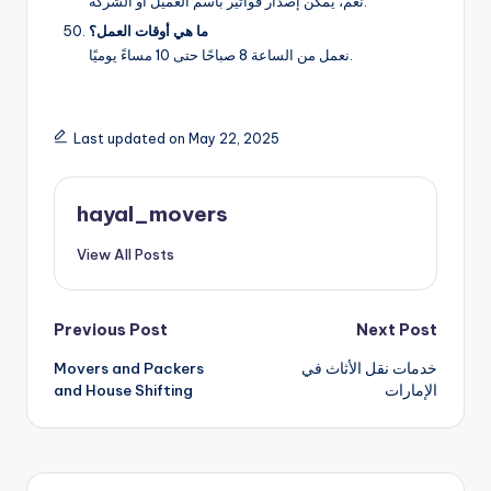
نعم، يمكن إصدار فواتير باسم العميل أو الشركة.
ما هي أوقات العمل؟
نعمل من الساعة 8 صباحًا حتى 10 مساءً يوميًا.
Last updated on May 22, 2025
hayal_movers
View All Posts
Post
Previous Post
Next Post
خدمات نقل الأثاث في
Movers and Packers
navigation
الإمارات
and House Shifting