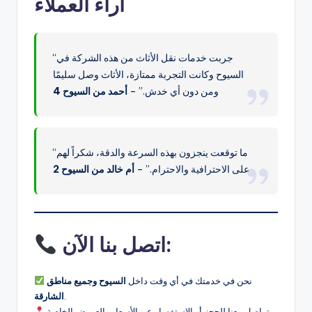
آراء العملاء
“جربت خدمات نقل الأثاث من هذه الشركة في
السيوح وكانت التجربة ممتازة، الأثاث وصل سليمًا
ومن دون أي خدش.” –
أحمد من السيوح 4
“ما توقعت ينجزون بهذه السرعة والدقة، شكراً لهم
على الاحترافية والاحترام.” –
أم خالد من السيوح 2
اتصل بنا الآن:
نحن في خدمتك في أي وقت داخل
السيوح وجميع مناطق
.
الشارقة
تواصل معنا للحجز أو الاستفسار عن الأسعار والعروض الخاصة.