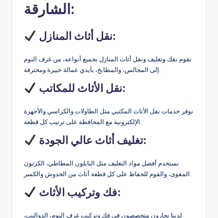
الشارقة:
نقل أثاث المنازل:
نقوم بفك وتغليف ونقل أثاث المنازل بجميع أنواعه، من غرف النوم
إلى المجالس، والمطابخ، بأيدي عمالة خبيرة ومحترفة.
نقل الأثاث للمكاتب:
نوفر خدمات نقل الأثاث المكتبي مثل الطاولات والكراسي والأجهزة
الإلكترونية مع المحافظة على ترتيب كل قطعة.
تغليف أثاث عالي الجودة:
نستخدم أفضل مواد التغليف مثل النايلون المطاطي، الكرتون
المقوى، والفوم للحفاظ على كل قطعة أثاث من الخدوش والكسر.
فك وتركيب الأثاث:
لدينا نجارون متخصصون في فك وتركيب غرف النوم، الدواليب،