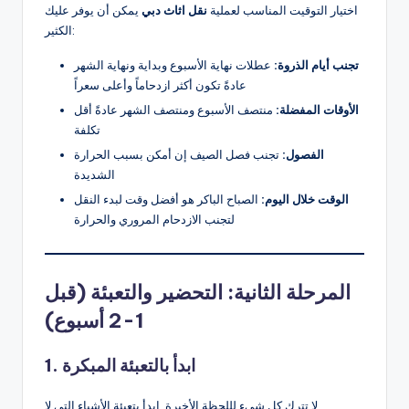
اختيار التوقيت المناسب لعملية
نقل اثاث دبي
يمكن أن يوفر عليك
الكثير:
تجنب أيام الذروة:
عطلات نهاية الأسبوع وبداية ونهاية الشهر
عادةً تكون أكثر ازدحاماً وأعلى سعراً
الأوقات المفضلة:
منتصف الأسبوع ومنتصف الشهر عادةً أقل
تكلفة
الفصول:
تجنب فصل الصيف إن أمكن بسبب الحرارة
الشديدة
الوقت خلال اليوم:
الصباح الباكر هو أفضل وقت لبدء النقل
لتجنب الازدحام المروري والحرارة
المرحلة الثانية: التحضير والتعبئة (قبل
1-2 أسبوع)
1. ابدأ بالتعبئة المبكرة
لا تترك كل شيء لللحظة الأخيرة. ابدأ بتعبئة الأشياء التي لا