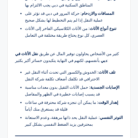
المناطق السكنية في دبي يجب الالتزام بها
المسافات والازدحام:
حركة المرور في دبي قد تؤثر على
عملية النقل إذا لم يتم التخطيط لها بشكل صحيح
تنوع أنواع الأثاث:
من الأثاث الكلاسيكي الفاخر إلى الأثاث
العصري، كل نوع يحتاج طريقة مختلفة في التعامل
كثير من الأشخاص يحاولون توفير المال عن طريق
نقل الأثاث في
بأنفسهم، لكنهم في النهاية يتكبدون خسائر أكبر بكثير:
دبي
تلف الأثاث:
الخدوش والكسور التي تحدث أثناء النقل غير
الاحترافي قد تكلفك أضعاف تكلفة شركة النقل
الإصابات الجسدية:
حمل الأثاث الثقيل بدون معدات مناسبة
قد يسبب إصابات خطيرة في الظهر والمفاصل
إهدار الوقت:
ما يمكن أن تنجزه شركة محترفة في ساعات
قليلة قد يستغرق منك أياماً
التوتر النفسي:
عملية النقل بحد ذاتها مرهقة، وعدم الاستعانة
بمحترفين يزيد الضغط النفسي بشكل كبير