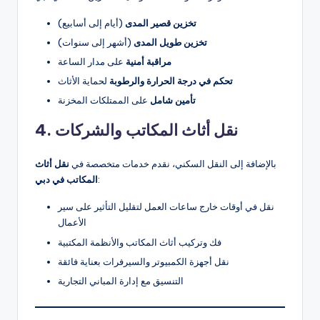
تخزين قصير المدى
(أيام إلى أسابيع)
تخزين طويل المدى
(أشهر إلى سنوات)
مراقبة أمنية
على مدار الساعة
تحكم في درجة الحرارة والرطوبة
لحماية الأثاث
تأمين شامل
على الممتلكات المخزنة
4. نقل أثاث المكاتب والشركات
بالإضافة إلى النقل السكني، نقدم خدمات متخصصة في
نقل أثاث
:
المكاتب في دبي
نقل في أوقات خارج ساعات العمل لتقليل التأثير على سير
الأعمال
فك وتركيب أثاث المكاتب والأنظمة المكتبية
نقل أجهزة الكمبيوتر والسيرفرات بعناية فائقة
التنسيق مع إدارة المباني التجارية