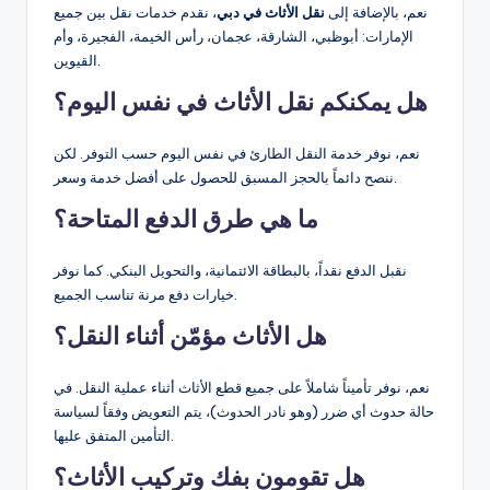
نعم، بالإضافة إلى
نقل الأثاث في دبي
، نقدم خدمات نقل بين جميع
الإمارات: أبوظبي، الشارقة، عجمان، رأس الخيمة، الفجيرة، وأم
القيوين.
هل يمكنكم نقل الأثاث في نفس اليوم؟
نعم، نوفر خدمة النقل الطارئ في نفس اليوم حسب التوفر. لكن
ننصح دائماً بالحجز المسبق للحصول على أفضل خدمة وسعر.
ما هي طرق الدفع المتاحة؟
نقبل الدفع نقداً، بالبطاقة الائتمانية، والتحويل البنكي. كما نوفر
خيارات دفع مرنة تناسب الجميع.
هل الأثاث مؤمّن أثناء النقل؟
نعم، نوفر تأميناً شاملاً على جميع قطع الأثاث أثناء عملية النقل. في
حالة حدوث أي ضرر (وهو نادر الحدوث)، يتم التعويض وفقاً لسياسة
التأمين المتفق عليها.
هل تقومون بفك وتركيب الأثاث؟