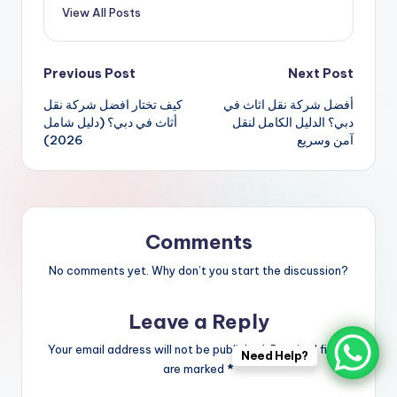
View All Posts
Post
Previous Post
Next Post
أفضل شركة نقل اثاث في
كيف تختار افضل شركة نقل
navigation
دبي؟ الدليل الكامل لنقل
أثاث في دبي؟ (دليل شامل
آمن وسريع
2026)
Comments
No comments yet. Why don’t you start the discussion?
Leave a Reply
Your email address will not be published.
Required fields
Need Help?
are marked
*