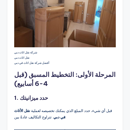
شركة نقل اثاث دبي
نقل اثاث دبي
أفضل شركة نقل اثاث في دبي
المرحلة الأولى: التخطيط المسبق (قبل
4-6 أسابيع)
1. حدد ميزانيتك
قبل أي شيء، حدد المبلغ الذي يمكنك تخصيصه لعملية
نقل الأثاث
. تتراوح التكاليف عادةً بين:
في دبي