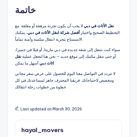
خاتمة
نقل الأثاث في دبي
لا يجب أن يكون تجربة مرهقة أو مقلقة. مع
التخطيط الصحيح واختيار
أفضل شركة لنقل الأثاث في دبي
، يمكنك
الاستمتاع بتجربة انتقال سلسة وآمنة تماماً.
سواء كنت تنتقل إلى شقة جديدة في دبي مارينا، أو فيلا في جميرا،
أو حتى تنقل مكتبك إلى موقع جديد – نحن هنا لنجعل عملية
نقل
أسهل ما يمكن.
اثاث دبي
لا تتردد في التواصل معنا اليوم للحصول على عرض سعر مجاني
ومخصص لاحتياجاتك. فريقنا المحترف جاهز لمساعدتك في كل
خطوة من خطوات رحلة انتقالك.
Last updated on March 30, 2026
hayal_movers