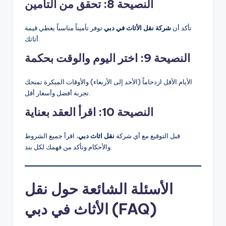
النصيحة 8: تحقق من التأمين
تأكد أن
شركة نقل الأثاث في دبي
توفر تأميناً مناسباً يغطي قيمة
أثاثك.
النصيحة 9: اختر اليوم والوقت بحكمة
الأيام الأقل ازدحاماً (الأحد إلى الأربعاء) والأوقات المبكرة تمنحك
تجربة أفضل وأسعار أقل.
النصيحة 10: اقرأ العقد بعناية
قبل التوقيع مع أي شركة
نقل اثاث دبي
، اقرأ جميع الشروط
والأحكام وتأكد من فهمك لكل بند.
الأسئلة الشائعة حول نقل
الأثاث في دبي (FAQ)