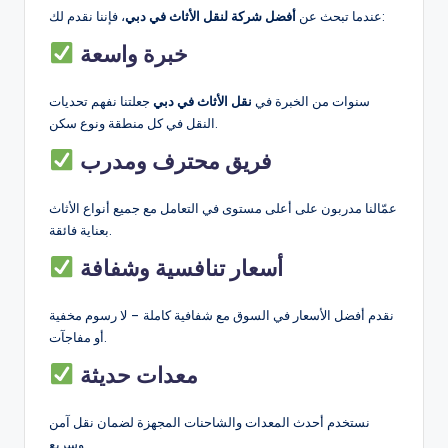
، فإننا نقدم لك:
عندما تبحث عن
أفضل شركة لنقل الأثاث في دبي
خبرة واسعة
سنوات من الخبرة في
نقل الأثاث في دبي
جعلتنا نفهم تحديات
النقل في كل منطقة ونوع سكن.
فريق محترف ومدرب
عمّالنا مدربون على أعلى مستوى في التعامل مع جميع أنواع الأثاث
بعناية فائقة.
أسعار تنافسية وشفافة
نقدم أفضل الأسعار في السوق مع شفافية كاملة – لا رسوم مخفية
أو مفاجآت.
معدات حديثة
نستخدم أحدث المعدات والشاحنات المجهزة لضمان نقل آمن
وسريع.