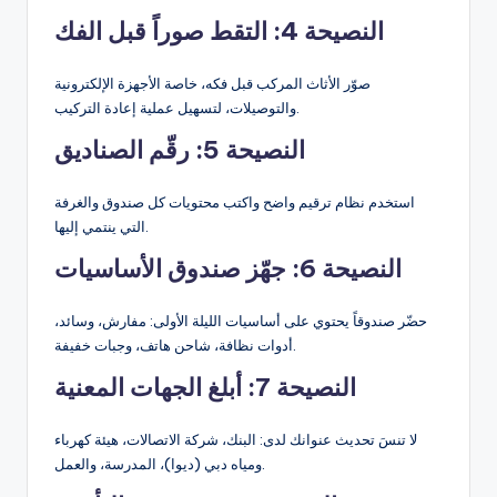
النصيحة 4: التقط صوراً قبل الفك
صوّر الأثاث المركب قبل فكه، خاصة الأجهزة الإلكترونية
والتوصيلات، لتسهيل عملية إعادة التركيب.
النصيحة 5: رقّم الصناديق
استخدم نظام ترقيم واضح واكتب محتويات كل صندوق والغرفة
التي ينتمي إليها.
النصيحة 6: جهّز صندوق الأساسيات
حضّر صندوقاً يحتوي على أساسيات الليلة الأولى: مفارش، وسائد،
أدوات نظافة، شاحن هاتف، وجبات خفيفة.
النصيحة 7: أبلغ الجهات المعنية
لا تنسَ تحديث عنوانك لدى: البنك، شركة الاتصالات، هيئة كهرباء
ومياه دبي (ديوا)، المدرسة، والعمل.