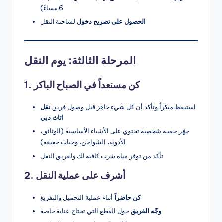
6 مساءً)
الحصول على تصريح دخول
لشاحنة النقل
المرحلة الثالثة: يوم النقل
1. كن مستعداً في الصباح الباكر
استيقظ مبكراً وتأكد أن كل شيء جاهز قبل وصول فريق
نقل
اثاث دبي
جهّز حقيبة شخصية تحتوي على الأشياء الأساسية (الوثائق،
الأدوية، الشواحن، وجبات خفيفة)
تأكد من توفر مياه شرب كافية لك ولفريق النقل
2. أشرف على عملية النقل
كن حاضراً
أثناء عملية التحميل والتفريغ
وجّه الفريق
حول القطع التي تحتاج عناية خاصة