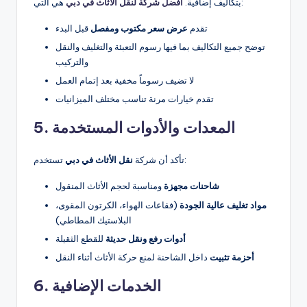
هي التي:
بتكاليف إضافية.
أفضل شركة لنقل الأثاث في دبي
تقدم
عرض سعر مكتوب ومفصل
قبل البدء
توضح جميع التكاليف بما فيها رسوم التعبئة والتغليف والنقل
والتركيب
لا تضيف رسوماً مخفية بعد إتمام العمل
تقدم خيارات مرنة تناسب مختلف الميزانيات
5. المعدات والأدوات المستخدمة
تستخدم:
تأكد أن شركة
نقل الأثاث في دبي
شاحنات مجهزة
ومناسبة لحجم الأثاث المنقول
مواد تغليف عالية الجودة
(فقاعات الهواء، الكرتون المقوى،
البلاستيك المطاطي)
أدوات رفع ونقل حديثة
للقطع الثقيلة
أحزمة تثبيت
داخل الشاحنة لمنع حركة الأثاث أثناء النقل
6. الخدمات الإضافية