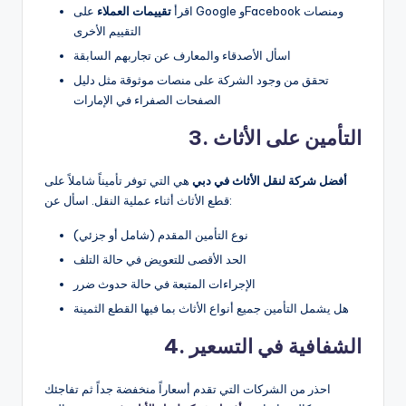
اقرأ
تقييمات العملاء
على Google وFacebook ومنصات
التقييم الأخرى
اسأل الأصدقاء والمعارف عن تجاربهم السابقة
تحقق من وجود الشركة على منصات موثوقة مثل دليل
الصفحات الصفراء في الإمارات
3. التأمين على الأثاث
أفضل شركة لنقل الأثاث في دبي
هي التي توفر تأميناً شاملاً على
قطع الأثاث أثناء عملية النقل. اسأل عن:
نوع التأمين المقدم (شامل أو جزئي)
الحد الأقصى للتعويض في حالة التلف
الإجراءات المتبعة في حالة حدوث ضرر
هل يشمل التأمين جميع أنواع الأثاث بما فيها القطع الثمينة
4. الشفافية في التسعير
احذر من الشركات التي تقدم أسعاراً منخفضة جداً ثم تفاجئك